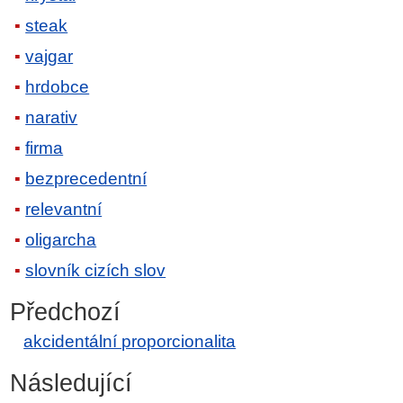
steak
vajgar
hrdobce
narativ
firma
bezprecedentní
relevantní
oligarcha
slovník cizích slov
Předchozí
akcidentální proporcionalita
Následující