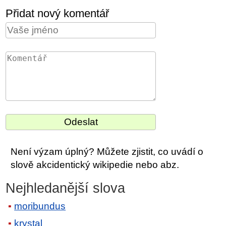
Přidat nový komentář
Není výzam úplný? Můžete zjistit, co uvádí o
slově akcidentický wikipedie nebo abz.
Nejhledanější slova
moribundus
krystal