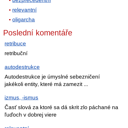
bezprecedentní
relevantní
oligarcha
Poslední komentáře
retribuce
retribuční
autodestrukce
Autodestrukce je úmyslné sebezničení
jakékoli entity, které má zamezit ...
izmus, -ismus
Časť slová za ktoré sa dá skrit zlo páchané na
ľuďoch v dobrej viere