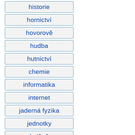
historie
hornictví
hovorově
hudba
hutnictví
chemie
informatika
internet
jaderná fyzika
jednotky