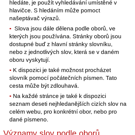
hledáte, je použít vyhledávání umístěné v
hlavičce. S hledáním může pomoct
našeptávač výrazů.
Slova jsou dále dělena podle oborů, ve
kterých jsou používána. Stránky oborů jsou
dostupné buď z hlavní stránky slovníku,
nebo z jednotlivých slov, která se v daném
oboru vyskytují.
K dispozici je také možnost procházet
slovník pomocí počátečních písmen. Tato
cesta může být zdlouhavá.
Na každé stránce je také k dispozici
seznam deseti nejhledanějších cizích slov na
celém webu, pro konkrétní obor, nebo pro
dané písmeno.
Významy slov podle oborů