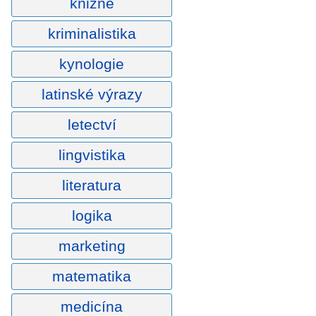
knižně
kriminalistika
kynologie
latinské výrazy
letectví
lingvistika
literatura
logika
marketing
matematika
medicína