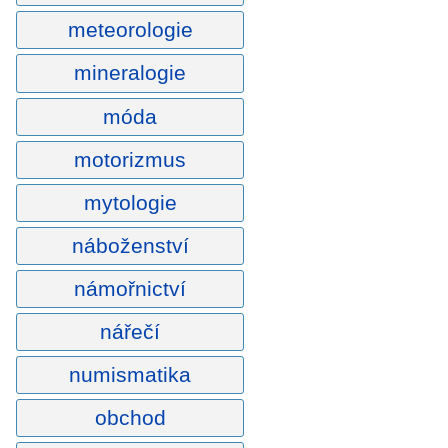
meteorologie
mineralogie
móda
motorizmus
mytologie
náboženství
námořnictví
nářečí
numismatika
obchod