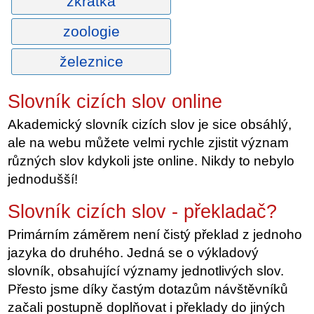
zkratka
zoologie
železnice
Slovník cizích slov online
Akademický slovník cizích slov je sice obsáhlý,
ale na webu můžete velmi rychle zjistit význam
různých slov kdykoli jste online. Nikdy to nebylo
jednodušší!
Slovník cizích slov - překladač?
Primárním záměrem není čistý překlad z jednoho
jazyka do druhého. Jedná se o výkladový
slovník, obsahující významy jednotlivých slov.
Přesto jsme díky častým dotazům návštěvníků
začali postupně doplňovat i překlady do jiných