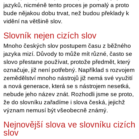
jazyků, nicméně tento proces je pomalý a proto
bude nějakou dobu trvat, než budou překlady k
vidění na většině slov.
Slovník nejen cizích slov
Mnoho českých slov postupem času z běžného
jazyka mizí. Důvody to může mít různé, často se
slovo přestane používat, protože předmět, který
označuje, již není potřebný. Například s rozvojem
zemědělství mnoho nástrojů již nemá své využití
a nová generace, která se s nástrojem nesetká,
nebude jeho název znát. Rozhodli jsme se proto,
že do slovníku zařadíme i slova česká, jejichž
význam nemusí být všeobecně známý.
Nejnovější slova ve slovníku cizích
slov