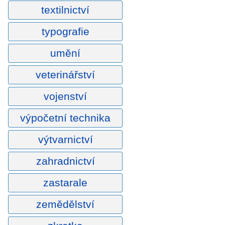
textilnictví
typografie
umění
veterinářství
vojenství
výpočetní technika
výtvarnictví
zahradnictví
zastarale
zemědělství