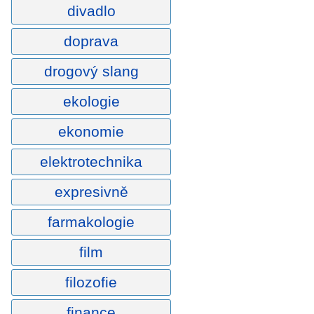
divadlo
doprava
drogový slang
ekologie
ekonomie
elektrotechnika
expresivně
farmakologie
film
filozofie
finance