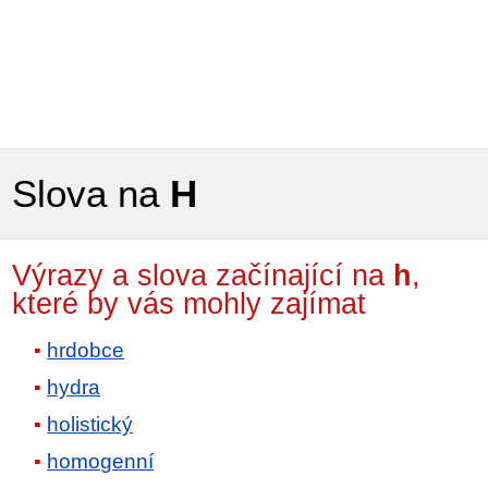
Slova na
H
Výrazy a slova začínající na
h
,
které by vás mohly zajímat
hrdobce
hydra
holistický
homogenní