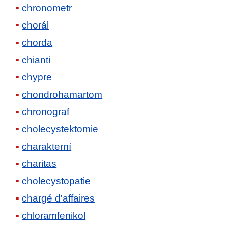
chronometr
chorál
chorda
chianti
chypre
chondrohamartom
chronograf
cholecystektomie
charakterní
charitas
cholecystopatie
chargé d'affaires
chloramfenikol