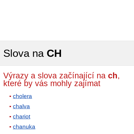
Slova na
CH
Výrazy a slova začínající na
ch
,
které by vás mohly zajímat
cholera
chalva
chariot
chanuka