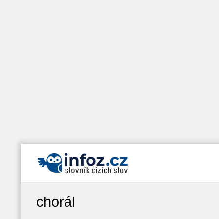
chorál