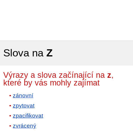
Slova na
Z
Výrazy a slova začínající na
z
,
které by vás mohly zajímat
zánovní
zpytovat
zpacifikovat
zvrácený