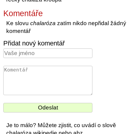
Komentáře
Ke slovu
chalaróza
zatím nikdo nepřidal žádný
komentář
Přidat nový komentář
Je to málo? Můžete zjistit, co uvádí o slově
chalaróza wikipedie nebo abz.