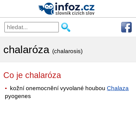
chalaróza
(chalarosis)
Co je chalaróza
kožní onemocnění vyvolané houbou
Chalaza
pyogenes