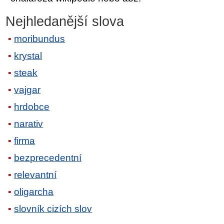
Nejhledanější slova
moribundus
krystal
steak
vajgar
hrdobce
narativ
firma
bezprecedentní
relevantní
oligarcha
slovník cizích slov