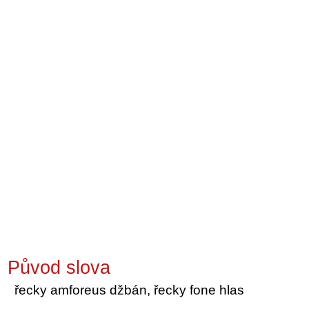
Původ slova
řecky amforeus džbán, řecky fone hlas