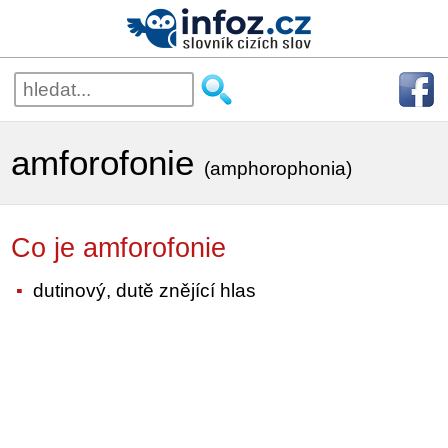
amforofonie
(amphorophonia)
Co je amforofonie
dutinový, dutě znějící hlas