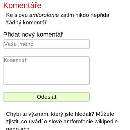
Komentáře
Ke slovu
amforofonie
zatím nikdo nepřidal
žádný komentář
Přidat nový komentář
Chybí tu význam, který jste hledali? Můžete
zjistit, co uvádí o slově amforofonie wikipedie
nebo abz.