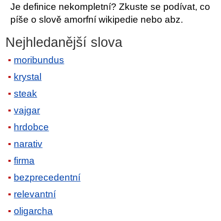
Je definice nekompletní? Zkuste se podívat, co
píše o slově amorfní wikipedie nebo abz.
Nejhledanější slova
moribundus
krystal
steak
vajgar
hrdobce
narativ
firma
bezprecedentní
relevantní
oligarcha