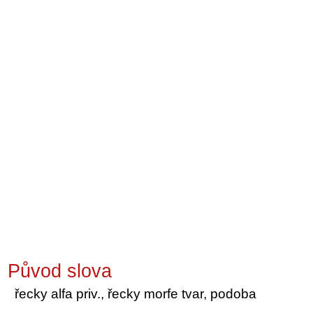
Původ slova
řecky alfa priv., řecky morfe tvar, podoba