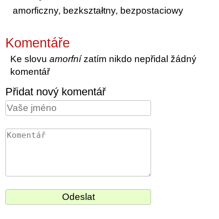
amorficzny, bezkształtny, bezpostaciowy
Komentáře
Ke slovu
amorfní
zatím nikdo nepřidal žádný
komentář
Přidat nový komentář