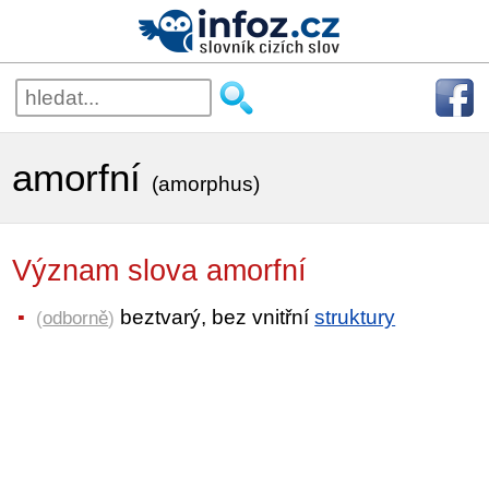
amorfní
(amorphus)
Význam slova amorfní
beztvarý, bez vnitřní
struktury
(
odborně
)