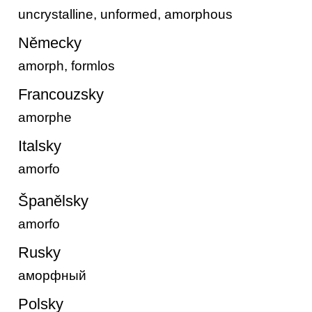
uncrystalline, unformed, amorphous
Německy
amorph, formlos
Francouzsky
amorphe
Italsky
amorfo
Španělsky
amorfo
Rusky
аморфный
Polsky