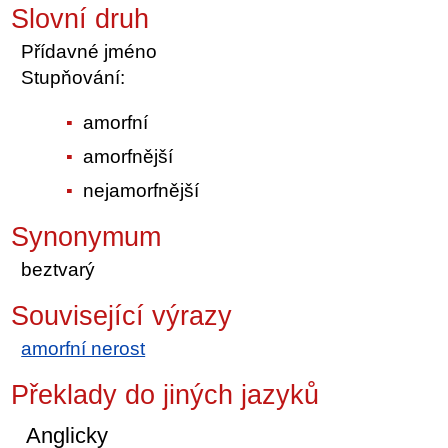
Slovní druh
Přídavné jméno
Stupňování:
amorfní
amorfnější
nejamorfnější
Synonymum
beztvarý
Související výrazy
amorfní nerost
Překlady do jiných jazyků
Anglicky