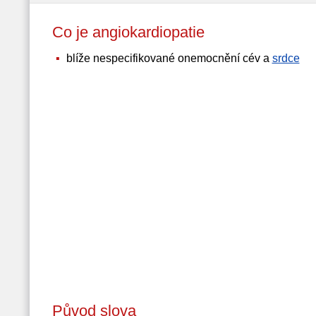
Co je angiokardiopatie
blíže nespecifikované onemocnění cév a
srdce
Původ slova