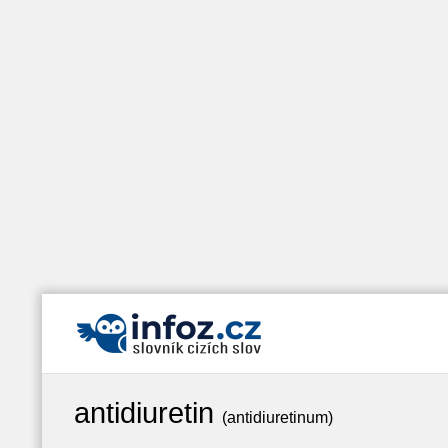
antidiuretin
(antidiuretinum)