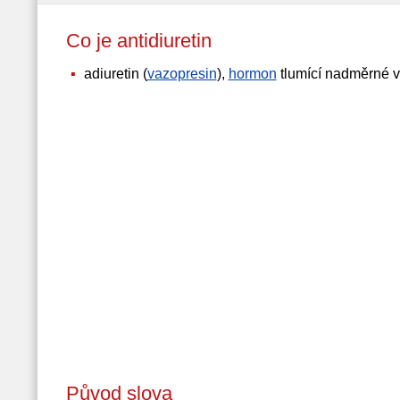
Co je antidiuretin
adiuretin (
vazopresin
),
hormon
tlumící nadměrné v
Původ slova