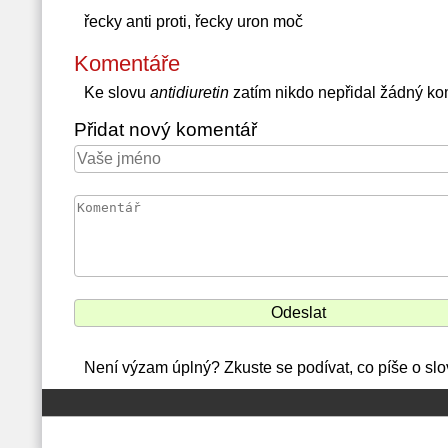
řecky anti proti, řecky uron moč
Komentáře
Ke slovu
antidiuretin
zatím nikdo nepřidal žádný ko
Přidat nový komentář
Není výzam úplný? Zkuste se podívat, co píše o slo