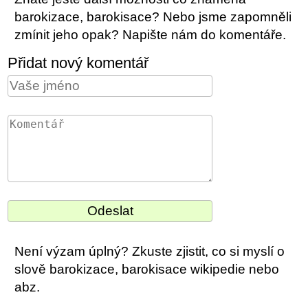
barokizace, barokisace? Nebo jsme zapomněli
zmínit jeho opak? Napište nám do komentáře.
Přidat nový komentář
Není výzam úplný? Zkuste zjistit, co si myslí o
slově barokizace, barokisace wikipedie nebo
abz.