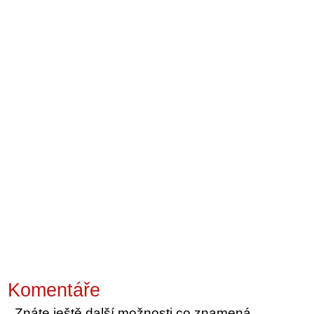
Komentáře
Znáte ještě další možnosti co znamená