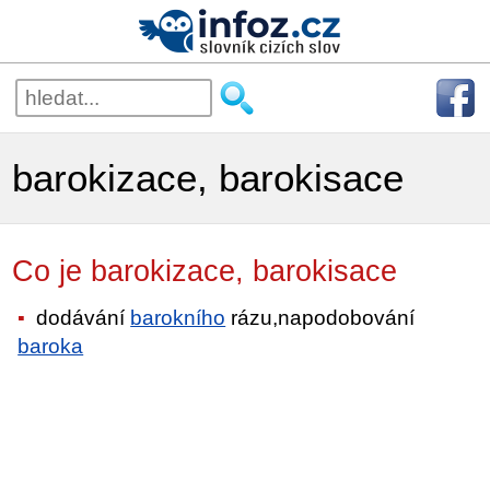
barokizace, barokisace
Co je barokizace, barokisace
dodávání
barokního
rázu,napodobování
baroka