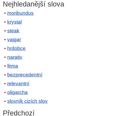
Nejhledanější slova
moribundus
krystal
steak
vajgar
hrdobce
narativ
firma
bezprecedentní
relevantní
oligarcha
slovník cizích slov
Předchozí