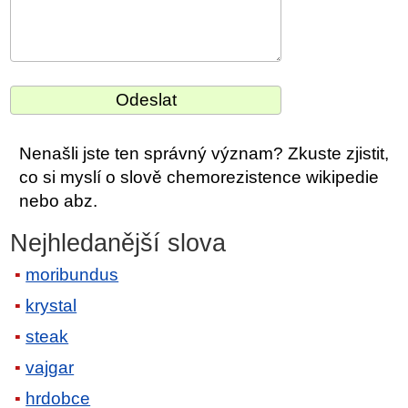
Nenašli jste ten správný význam? Zkuste zjistit,
co si myslí o slově chemorezistence wikipedie
nebo abz.
Nejhledanější slova
moribundus
krystal
steak
vajgar
hrdobce