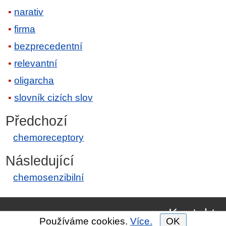
narativ
firma
bezprecedentní
relevantní
oligarcha
slovník cizích slov
Předchozí
chemoreceptory
Následující
chemosenzibilní
Kontakt
Používáme cookies.
Více.
OK