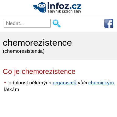
chemorezistence
(chemoresistentia)
Co je chemorezistence
odolnost některých
organismů
vůči
chemickým
látkám