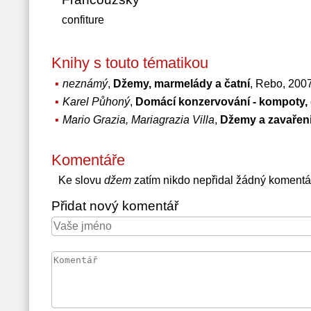
confiture
Knihy s touto tématikou
neznámý
,
Džemy, marmelády a čatní
, Rebo, 200
Karel Půhoný
,
Domácí konzervování - kompoty, 
Mario Grazia, Mariagrazia Villa
,
Džemy a zavařeni
Komentáře
Ke slovu
džem
zatím nikdo nepřidal žádný komentá
Přidat nový komentář