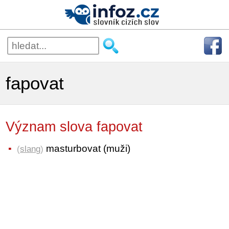
fapovat
Význam slova fapovat
masturbovat (muži)
(
slang
)