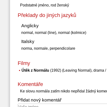
Podstatné jméno, rod ženský
Překlady do jiných jazyků
Anglicky
normal, normal (line), normal (kolmice)
Italsky
norma, normale, perpendicolare
Filmy
Útěk z Normálu
(1992) (Leaving Normal), drama /
Komentáře
Ke slovu
normála
zatím nikdo nepřidal žádný kome
Přidat nový komentář