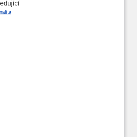
edující
alita