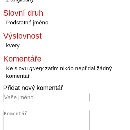
Slovní druh
Podstatné jméno
Výslovnost
kvery
Komentáře
Ke slovu
query
zatím nikdo nepřidal žádný
komentář
Přidat nový komentář