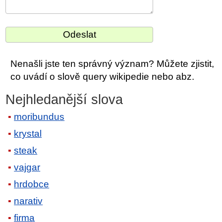
Nenašli jste ten správný význam? Můžete zjistit,
co uvádí o slově query wikipedie nebo abz.
Nejhledanější slova
moribundus
krystal
steak
vajgar
hrdobce
narativ
firma