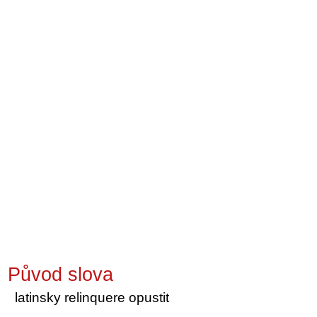
Původ slova
latinsky relinquere opustit