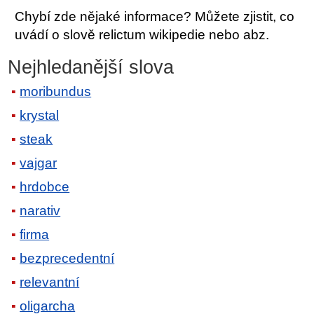
Chybí zde nějaké informace? Můžete zjistit, co
uvádí o slově relictum wikipedie nebo abz.
Nejhledanější slova
moribundus
krystal
steak
vajgar
hrdobce
narativ
firma
bezprecedentní
relevantní
oligarcha