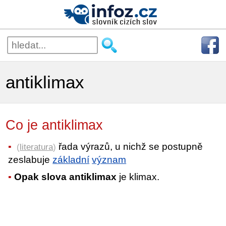
antiklimax
Co je antiklimax
řada výrazů, u nichž se postupně
(
literatura
)
zeslabuje
základní
význam
Opak slova antiklimax
je klimax.