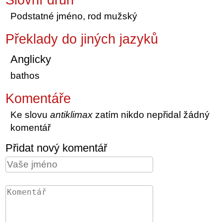
Podstatné jméno, rod mužský
Překlady do jiných jazyků
Anglicky
bathos
Komentáře
Ke slovu
antiklimax
zatím nikdo nepřidal žádný
komentář
Přidat nový komentář