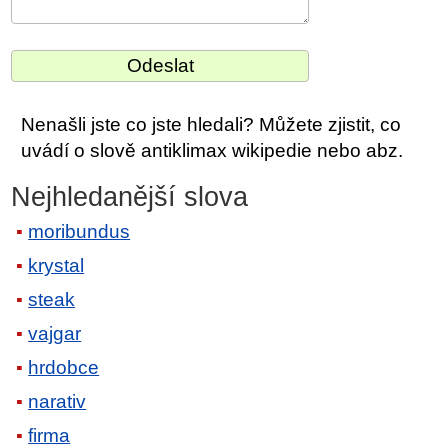
Nenašli jste co jste hledali? Můžete zjistit, co
uvádí o slově antiklimax wikipedie nebo abz.
Nejhledanější slova
moribundus
krystal
steak
vajgar
hrdobce
narativ
firma