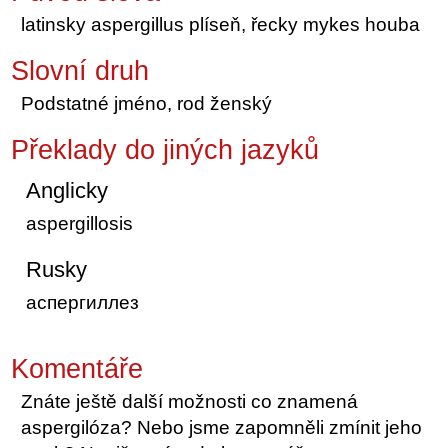
latinsky aspergillus plíseň, řecky mykes houba
Slovní druh
Podstatné jméno, rod ženský
Překlady do jiných jazyků
Anglicky
aspergillosis
Rusky
аспергиллез
Komentáře
Znáte ještě další možnosti co znamená
aspergilóza? Nebo jsme zapomněli zmínit jeho