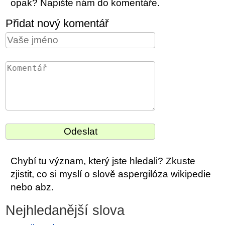
opak? Napište nám do komentáře.
Přidat nový komentář
Chybí tu význam, který jste hledali? Zkuste
zjistit, co si myslí o slově aspergilóza wikipedie
nebo abz.
Nejhledanější slova