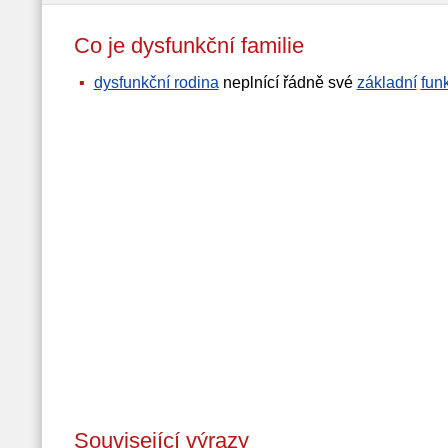
Co je dysfunkční familie
dysfunkční rodina
neplnící řádně své
základní
fun
Související výrazy