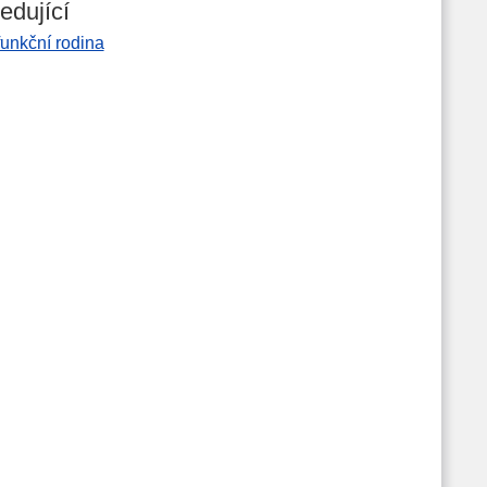
edující
unkční rodina