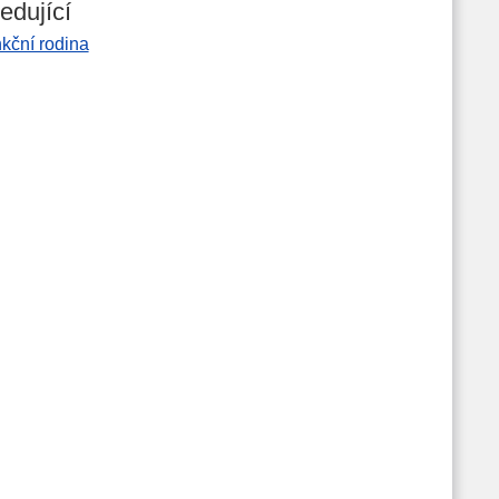
edující
kční rodina