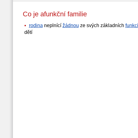
Co je afunkční familie
rodina
neplnící
žádnou
ze svých základních
funkc
dětí