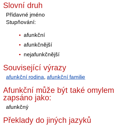
Slovní druh
Přídavné jméno
Stupňování:
afunkční
afunkčnější
nejafunkčnější
Související výrazy
afunkční rodina
,
afunkční familie
Afunkční může být také omylem
zapsáno jako:
afunkčný
Překlady do jiných jazyků