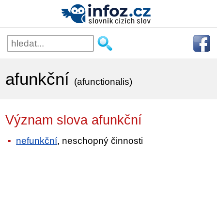
afunkční
(afunctionalis)
Význam slova afunkční
nefunkční
, neschopný činnosti