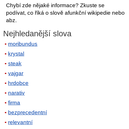
Chybí zde nějaké informace? Zkuste se
podívat, co říká o slově afunkční wikipedie nebo
abz.
Nejhledanější slova
moribundus
krystal
steak
vajgar
hrdobce
narativ
firma
bezprecedentní
relevantní