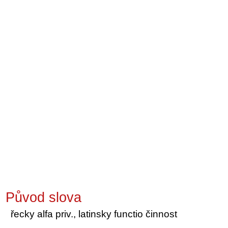
Původ slova
řecky alfa priv., latinsky functio činnost