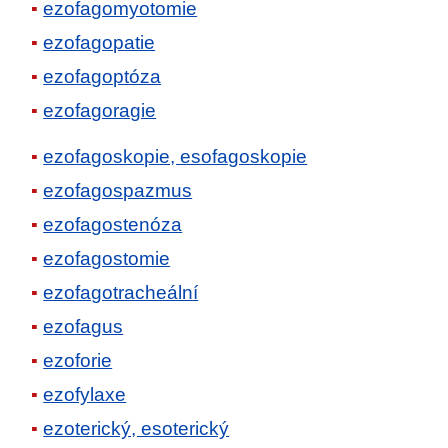
ezofagomyotomie
ezofagopatie
ezofagoptóza
ezofagoragie
ezofagoskopie, esofagoskopie
ezofagospazmus
ezofagostenóza
ezofagostomie
ezofagotracheální
ezofagus
ezoforie
ezofylaxe
ezoterický, esoterický