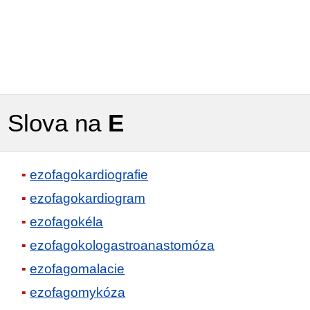
Slova na
E
ezofagokardiografie
ezofagokardiogram
ezofagokéla
ezofagokologastroanastomóza
ezofagomalacie
ezofagomykóza