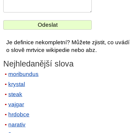
Je definice nekompletní? Můžete zjistit, co uvádí
o slově mrtvice wikipedie nebo abz.
Nejhledanější slova
moribundus
krystal
steak
vajgar
hrdobce
narativ