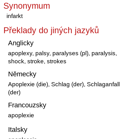
Synonymum
infarkt
Překlady do jiných jazyků
Anglicky
apoplexy, palsy, paralyses (pl), paralysis,
shock, stroke, strokes
Německy
Apoplexie (die), Schlag (der), Schlaganfall
(der)
Francouzsky
apoplexie
Italsky