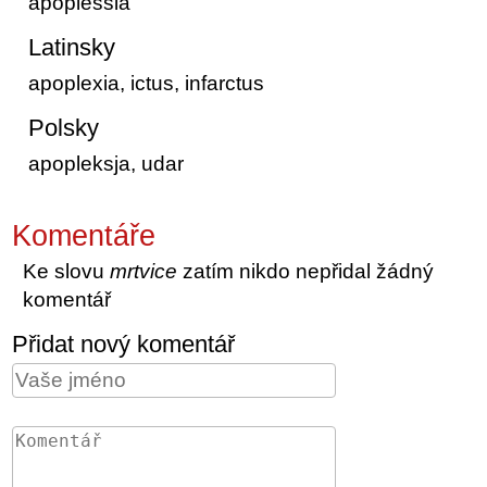
apoplessia
Latinsky
apoplexia, ictus, infarctus
Polsky
apopleksja, udar
Komentáře
Ke slovu
mrtvice
zatím nikdo nepřidal žádný
komentář
Přidat nový komentář