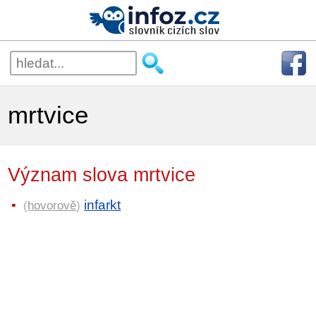
mrtvice
Význam slova mrtvice
infarkt
(
hovorově
)