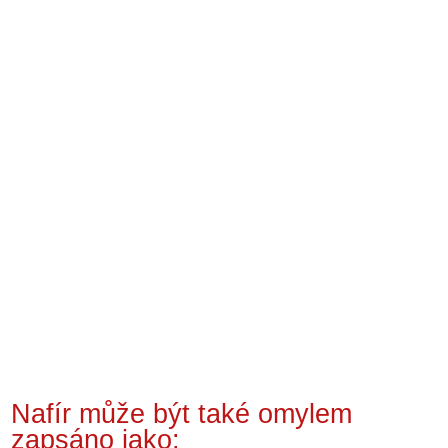
Nafír může být také omylem
zapsáno jako: