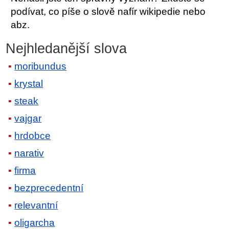
podívat, co píše o slově nafír wikipedie nebo
abz.
Nejhledanější slova
moribundus
krystal
steak
vajgar
hrdobce
narativ
firma
bezprecedentní
relevantní
oligarcha