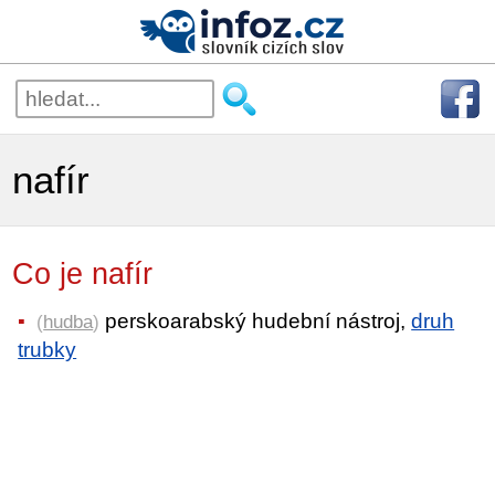
nafír
Co je nafír
perskoarabský hudební nástroj,
druh
(
hudba
)
trubky