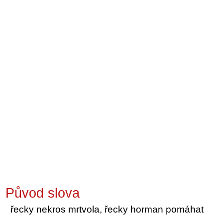
Původ slova
řecky nekros mrtvola, řecky horman pomáhat