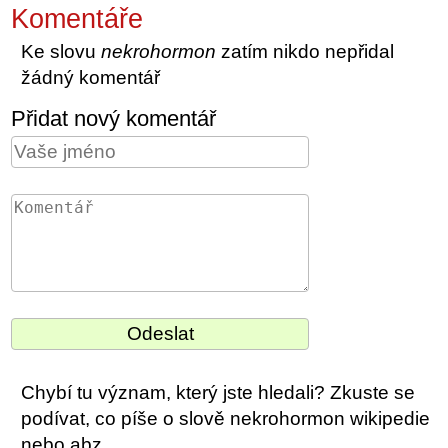
Komentáře
Ke slovu
nekrohormon
zatím nikdo nepřidal
žádný komentář
Přidat nový komentář
Chybí tu význam, který jste hledali? Zkuste se
podívat, co píše o slově nekrohormon wikipedie
nebo abz.