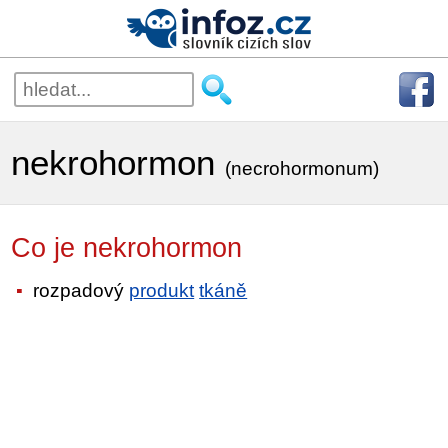
nekrohormon
(necrohormonum)
Co je nekrohormon
rozpadový
produkt
tkáně