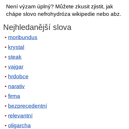
Není výzam úplný? Můžete zkusit zjistit, jak
chápe slovo nefrohydróza wikipedie nebo abz.
Nejhledanější slova
moribundus
krystal
steak
vajgar
hrdobce
narativ
firma
bezprecedentní
relevantní
oligarcha