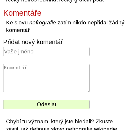
Komentáře
Ke slovu
nefrografie
zatím nikdo nepřidal žádný
komentář
Přidat nový komentář
Chybí tu význam, který jste hledali? Zkuste
zjistit, jak definuje slovo nefrografie wikipedie