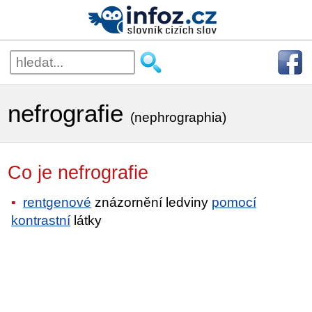
nefrografie
(nephrographia)
Co je nefrografie
rentgenové
znázornění ledviny
pomocí
kontrastní
látky