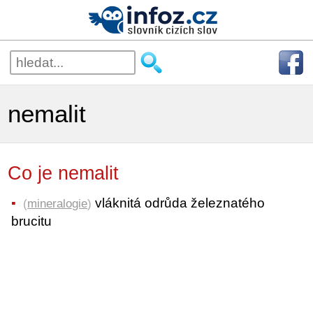
nemalit
Co je nemalit
vláknitá odrůda železnatého
(
mineralogie
)
brucitu