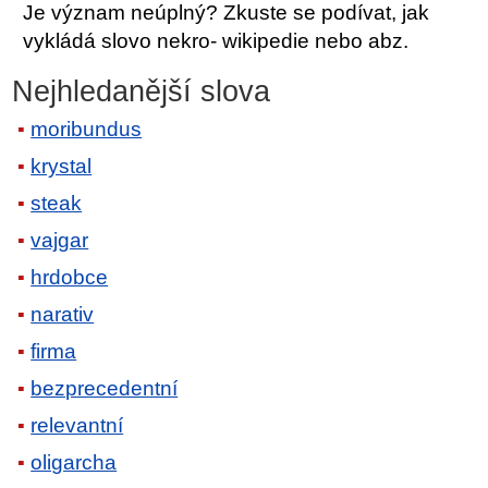
Je význam neúplný? Zkuste se podívat, jak
vykládá slovo nekro- wikipedie nebo abz.
Nejhledanější slova
moribundus
krystal
steak
vajgar
hrdobce
narativ
firma
bezprecedentní
relevantní
oligarcha