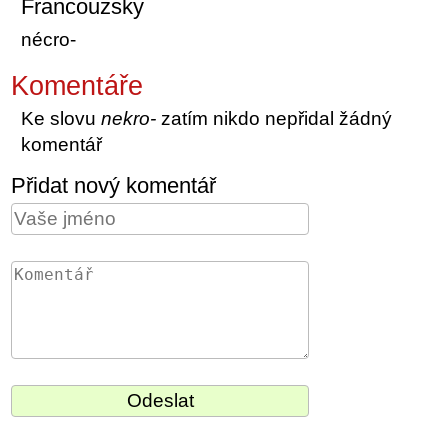
Francouzsky
nécro-
Komentáře
Ke slovu
nekro-
zatím nikdo nepřidal žádný
komentář
Přidat nový komentář