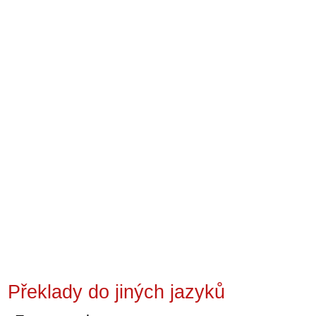
Překlady do jiných jazyků