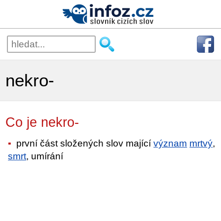
nekro-
Co je nekro-
první část složených slov mající
význam
mrtvý
,
smrt
, umírání