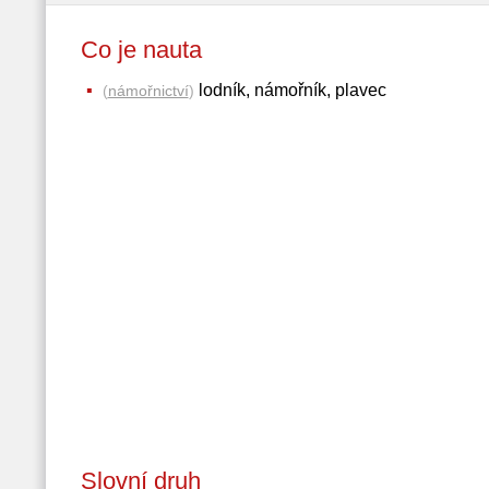
Co je nauta
lodník, námořník, plavec
(
námořnictví
)
Slovní druh