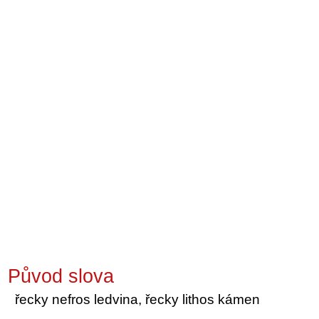
Původ slova
řecky nefros ledvina, řecky lithos kámen