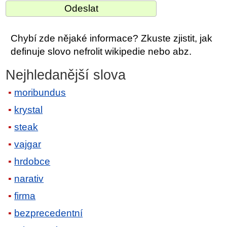
Chybí zde nějaké informace? Zkuste zjistit, jak
definuje slovo nefrolit wikipedie nebo abz.
Nejhledanější slova
moribundus
krystal
steak
vajgar
hrdobce
narativ
firma
bezprecedentní