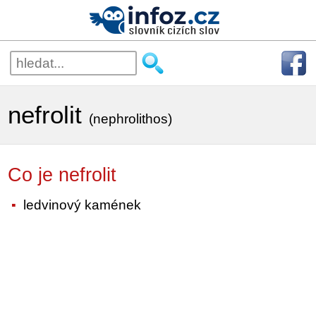
nefrolit
(nephrolithos)
Co je nefrolit
ledvinový kamének