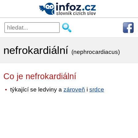
nefrokardiální
(nephrocardiacus)
Co je nefrokardiální
týkající se ledviny a
zároveň
i
srdce