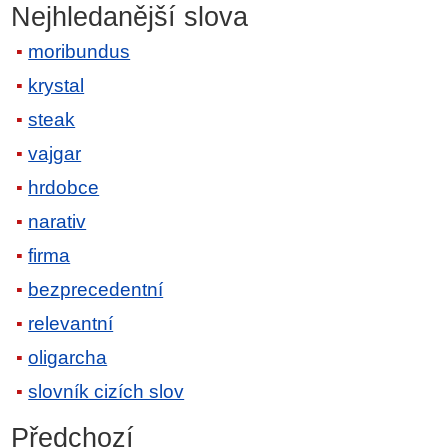
Nejhledanější slova
moribundus
krystal
steak
vajgar
hrdobce
narativ
firma
bezprecedentní
relevantní
oligarcha
slovník cizích slov
Předchozí