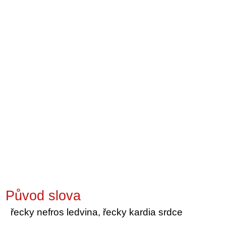
Původ slova
řecky nefros ledvina, řecky kardia srdce