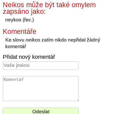
Neikos může být také omylem
zapsáno jako:
neykos (řec.)
Komentáře
Ke slovu
neikos
zatím nikdo nepřidal žádný
komentář
Přidat nový komentář