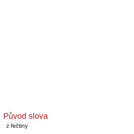
Původ slova
z řečtiny