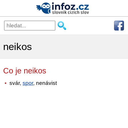
neikos
Co je neikos
svár,
spor
, nenávist