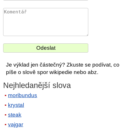
Je výklad jen částečný? Zkuste se podívat, co
píše o slově spor wikipedie nebo abz.
Nejhledanější slova
moribundus
krystal
steak
vajgar