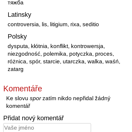
тяжба
Latinsky
controversia, lis, litigium, rixa, seditio
Polsky
dysputa, kłótnia, konflikt, kontrowersja,
niezgodność, polemika, potyczka, proces,
różnica, spór, starcie, utarczka, walka, waśń,
zatarg
Komentáře
Ke slovu
spor
zatím nikdo nepřidal žádný
komentář
Přidat nový komentář