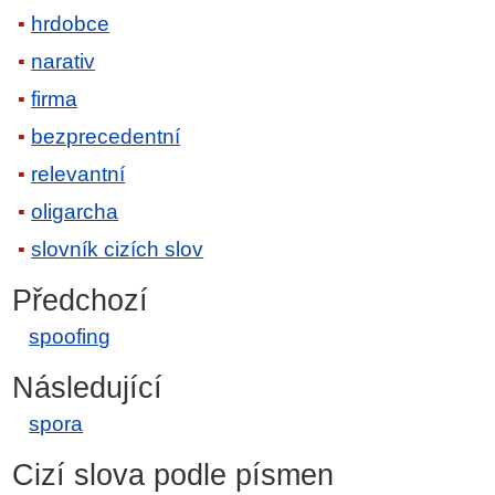
hrdobce
narativ
firma
bezprecedentní
relevantní
oligarcha
slovník cizích slov
Předchozí
spoofing
Následující
spora
Cizí slova podle písmen