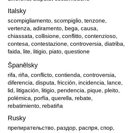
Italsky
scompigliamento, scompiglio, tenzone,
vertenza, adiramento, bega, causa,
chiassata, collisione, conflitto, contenzioso,
contesa, contestazione, controversia, diatriba,
faida, lite, litigio, piato, questione
Španělsky
rifa, riña, conflicto, contienda, controversia,
diferencia, disputa, fricción, incidencia, lance,
lid, litigación, litigio, pendencia, pique, pleito,
polémica, porfía, querella, rebate,
rebatimiento, rebatiña
Rusky
препирательство, раздор, распря, спор,