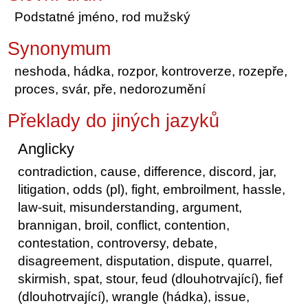
Podstatné jméno, rod mužský
Synonymum
neshoda, hádka, rozpor, kontroverze, rozepře,
proces, svár, pře, nedorozumění
Překlady do jiných jazyků
Anglicky
contradiction, cause, difference, discord, jar,
litigation, odds (pl), fight, embroilment, hassle,
law-suit, misunderstanding, argument,
brannigan, broil, conflict, contention,
contestation, controversy, debate,
disagreement, disputation, dispute, quarrel,
skirmish, spat, stour, feud (dlouhotrvající), fief
(dlouhotrvající), wrangle (hádka), issue,