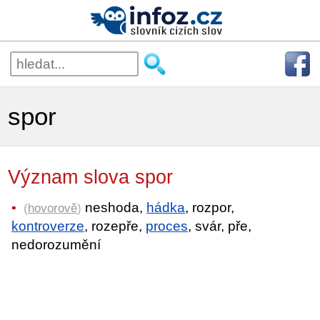
spor
Význam slova spor
neshoda,
hádka
, rozpor,
(
hovorově
)
kontroverze
, rozepře,
proces
, svár, pře,
nedorozumění