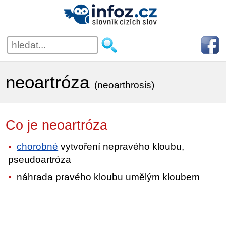
neoartróza
(neoarthrosis)
Co je neoartróza
chorobné
vytvoření nepravého kloubu,
pseudoartróza
náhrada pravého kloubu umělým kloubem