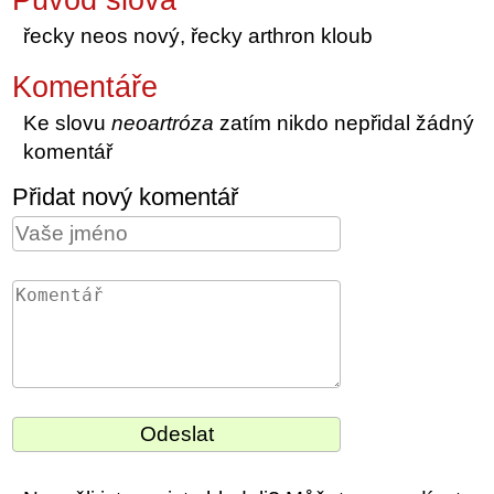
řecky neos nový, řecky arthron kloub
Komentáře
Ke slovu
neoartróza
zatím nikdo nepřidal žádný
komentář
Přidat nový komentář