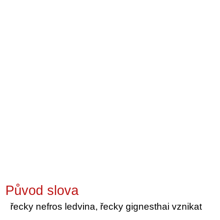
Původ slova
řecky nefros ledvina, řecky gignesthai vznikat