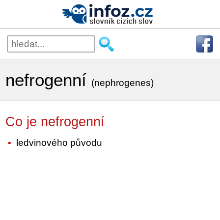
nefrogenní
(nephrogenes)
Co je nefrogenní
ledvinového původu