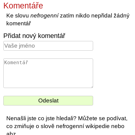
Komentáře
Ke slovu
nefrogenní
zatím nikdo nepřidal žádný
komentář
Přidat nový komentář
Nenašli jste co jste hledali? Můžete se podívat,
co zmiňuje o slově nefrogenní wikipedie nebo
abz.