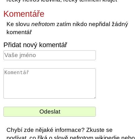
Komentáře
Ke slovu
nefrotom
zatím nikdo nepřidal žádný
komentář
Přidat nový komentář
Chybí zde nějaké informace? Zkuste se
podívat, co říká o slově nefrotom wikipedie nebo