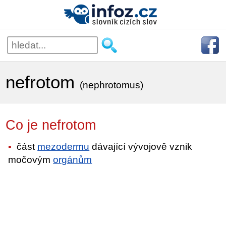
nefrotom
(nephrotomus)
Co je nefrotom
část
mezodermu
dávající vývojově vznik
močovým
orgánům