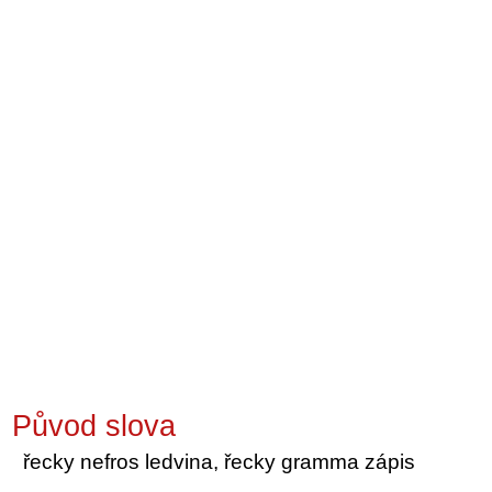
Původ slova
řecky nefros ledvina, řecky gramma zápis