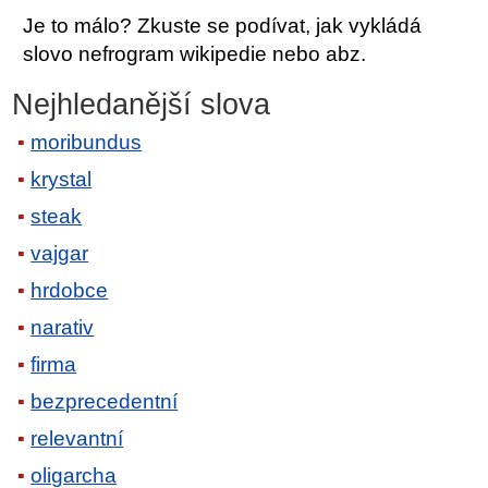
Je to málo? Zkuste se podívat, jak vykládá
slovo nefrogram wikipedie nebo abz.
Nejhledanější slova
moribundus
krystal
steak
vajgar
hrdobce
narativ
firma
bezprecedentní
relevantní
oligarcha