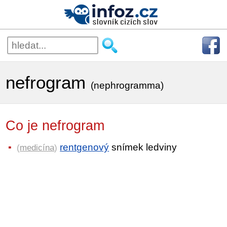
nefrogram
(nephrogramma)
Co je nefrogram
rentgenový
snímek ledviny
(
medicína
)