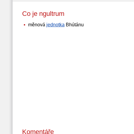
Co je ngultrum
měnová
jednotka
Bhútánu
Komentáře