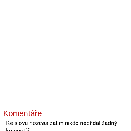
Komentáře
Ke slovu
nostras
zatím nikdo nepřidal žádný
komentář