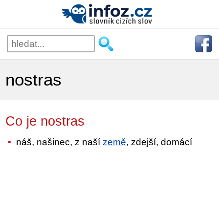
nostras
Co je nostras
náš, našinec, z naší
země
, zdejší, domácí