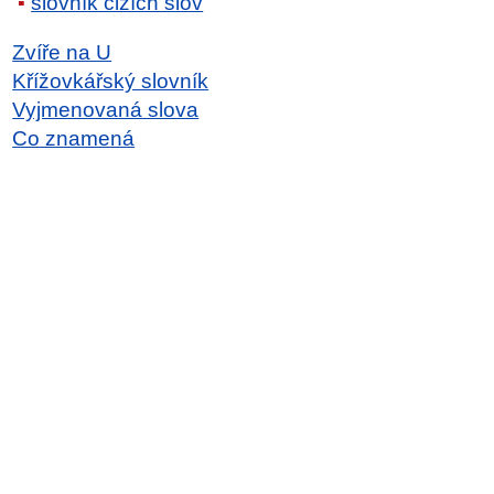
slovník cizích slov
Zvíře na U
Křížovkářský slovník
Vyjmenovaná slova
Co znamená