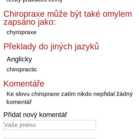
Chiropraxe může být také omylem
zapsáno jako:
chyropraxe
Překlady do jiných jazyků
Anglicky
chiropractic
Komentáře
Ke slovu
chiropraxe
zatím nikdo nepřidal žádný
komentář
Přidat nový komentář