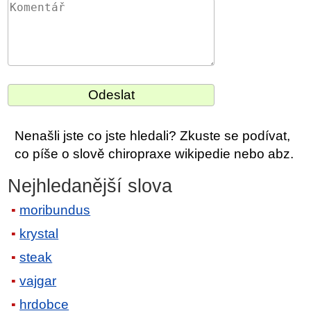
Nenašli jste co jste hledali? Zkuste se podívat,
co píše o slově chiropraxe wikipedie nebo abz.
Nejhledanější slova
moribundus
krystal
steak
vajgar
hrdobce