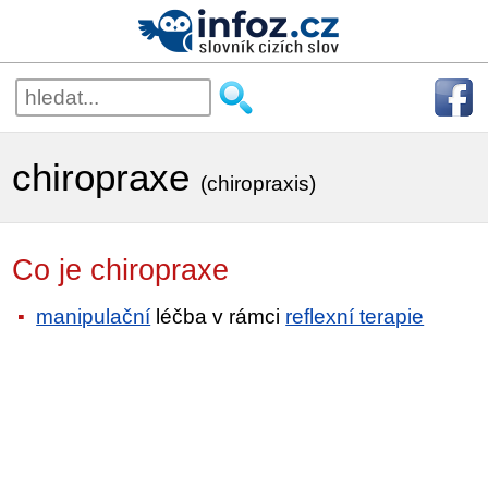
chiropraxe
(chiropraxis)
Co je chiropraxe
manipulační
léčba v rámci
reflexní terapie