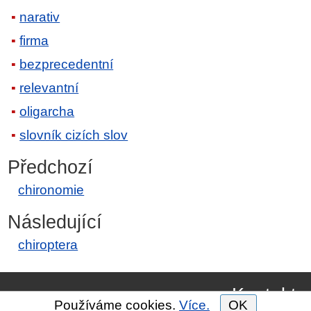
narativ
firma
bezprecedentní
relevantní
oligarcha
slovník cizích slov
Předchozí
chironomie
Následující
chiroptera
Kontakt
Používáme cookies.
Více.
OK