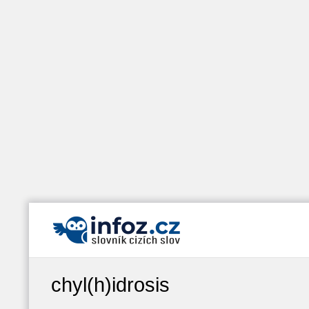
chyl(h)idrosis