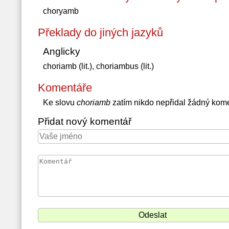
choryamb
Překlady do jiných jazyků
Anglicky
choriamb (lit.), choriambus (lit.)
Komentáře
Ke slovu
choriamb
zatím nikdo nepřidal žádný kom
Přidat nový komentář