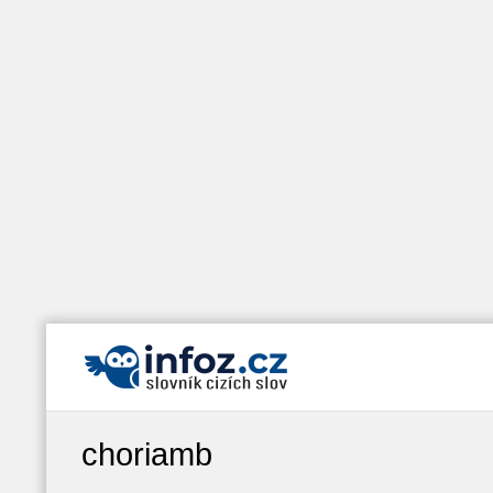
choriamb