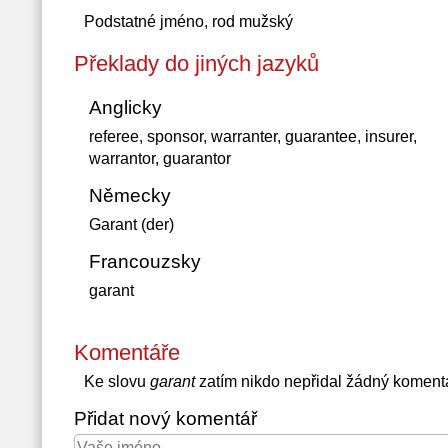
Podstatné jméno, rod mužský
Překlady do jiných jazyků
Anglicky
referee, sponsor, warranter, guarantee, insurer,
warrantor, guarantor
Německy
Garant (der)
Francouzsky
garant
Komentáře
Ke slovu
garant
zatím nikdo nepřidal žádný koment
Přidat nový komentář