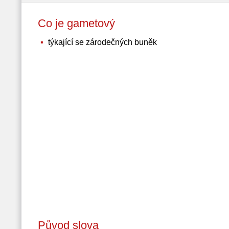
Co je gametový
týkající se zárodečných buněk
Původ slova