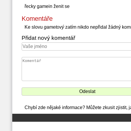
řecky gamein ženit se
Komentáře
Ke slovu
gametový
zatím nikdo nepřidal žádný kom
Přidat nový komentář
Chybí zde nějaké informace? Můžete zkusit zjistit,