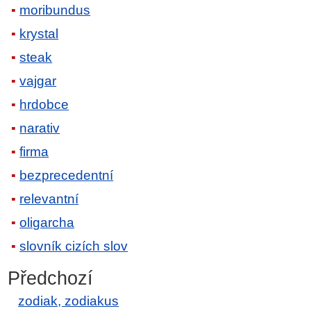
moribundus
krystal
steak
vajgar
hrdobce
narativ
firma
bezprecedentní
relevantní
oligarcha
slovník cizích slov
Předchozí
zodiak, zodiakus