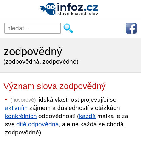
zodpovědný
(zodpovědná, zodpovědné)
Význam slova zodpovědný
lidská vlastnost projevující se
(
hovorově
)
aktivním
zájmem a důsledností v otázkách
konkrétních
odpovědností (
každá
matka je za
své
dítě
odpovědná
, ale ne každá se chodá
zodpovědně)