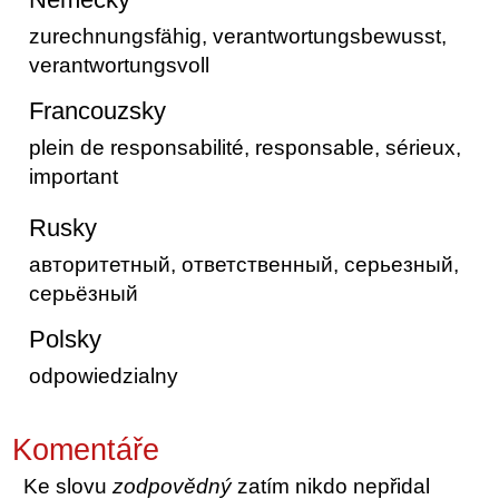
zurechnungsfähig, verantwortungsbewusst,
verantwortungsvoll
Francouzsky
plein de responsabilité, responsable, sérieux,
important
Rusky
авторитетный, ответственный, серьезный,
серьёзный
Polsky
odpowiedzialny
Komentáře
Ke slovu
zodpovědný
zatím nikdo nepřidal