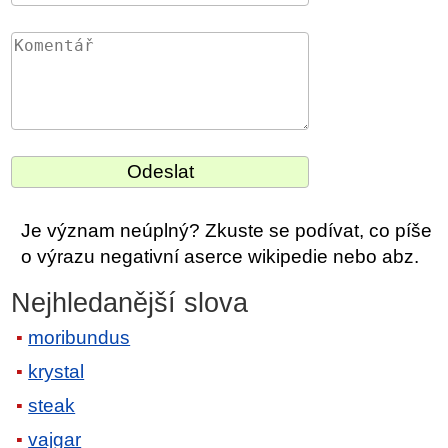
Je význam neúplný? Zkuste se podívat, co píše
o výrazu negativní aserce wikipedie nebo abz.
Nejhledanější slova
moribundus
krystal
steak
vajgar