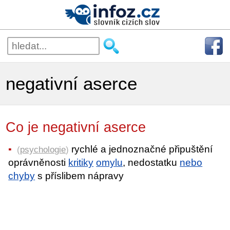
negativní aserce
Co je negativní aserce
rychlé a jednoznačné připuštění
(
psychologie
)
oprávněnosti
kritiky
omylu
, nedostatku
nebo
chyby
s příslibem nápravy